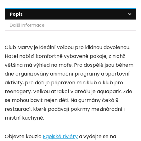
Popis
Další informace
Club Marvy je ideální volbou pro klidnou dovolenou.
Hotel nabízí komfortně vybavené pokoje, z nichž
většina má výhled na moře. Pro dospělé jsou během
dne organizovány animační programy a sportovní
aktivity, pro děti je připraven miniklub a klub pro
teenagery. Velkou atrakcí v areálu je aquapark. Zde
se mohou bavit nejen děti. Na gurmány čeká 9
restaurací, které podávají pokrmy mezinárodní i
místní kuchyně.
Objevte kouzlo
Egejské riviéry
a vydejte se na