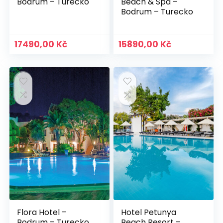
Bodrum – Turecko
Beach & Spa –
Bodrum – Turecko
17490,00
Kč
15890,00
Kč
Flora Hotel –
Hotel Petunya
Bodrum – Turecko
Beach Resort –