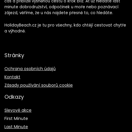
čas a přiblížili vysněnou cestu o krok blíž. Ať už hledáte last
minute dobrodružství, odpočinek u moře nebo poznávací
zájezd, věříme, že u nás najdete přesně to, co hledáte.
HolidayBeach.cz je tu pro všechny, kdo chtějí cestovat chytře
a výhodně.
Stránky
Ochrana osobních údajů
Kontakt
Zásady používání souborů cookie
Odkazy
Slevové akce
First Minute
Last Minute