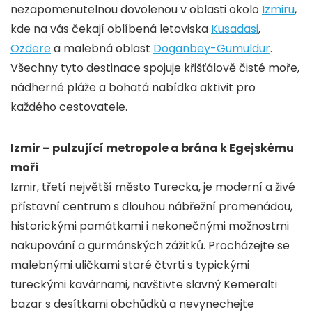
nezapomenutelnou dovolenou v oblasti okolo
Izmiru
,
kde na vás čekají oblíbená letoviska
Kusadasi
,
Ozdere
a malebná oblast
Doganbey-Gumuldur
.
Všechny tyto destinace spojuje křišťálově čisté moře,
nádherné pláže a bohatá nabídka aktivit pro
každého cestovatele.
Izmir – pulzující metropole a brána k Egejskému
moři
Izmir, třetí největší město Turecka, je moderní a živé
přístavní centrum s dlouhou nábřežní promenádou,
historickými památkami i nekonečnými možnostmi
nakupování a gurmánských zážitků. Procházejte se
malebnými uličkami staré čtvrti s typickými
tureckými kavárnami, navštivte slavný Kemeralti
bazar s desítkami obchůdků a nevynechejte