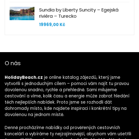
Sundia by Liberty Suncity – Egejská
riviéra – Turecko
19969,00
Kč
O nás
HolidayBeach.cz
je online katalog zájezdů, který jsme
vytvořili s jednoduchým cílem – pomoci vám najít tu pravou
dovolenou snadno, rychle a přehledně. Sami milujeme
cestování a víme, kolik času a energie může zabrat hledání
těch nejlepších nabídek. Proto jsme se rozhodli dát
dohromady místo, kde najdete inspiraci i konkrétní tipy na
dovolenou na jednom místě.
Denně procházíme nabídky od prověřených cestovních
kanceláří a vybíráme ty nejzajímavější, abychom vám ušetřili