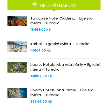
NEJLEPŠÍ NABÍDKY
Turquoise Hotel Oludeniz – Egejská
riviéra – Turecko
15463,00
Kč
Karbel – Egejská riviéra – Turecko
14007,00
Kč
Liberty Hotels Lykia Adult Only – Egejská
riviéra – Turecko
40907,00
Kč
Liberty Hotels Lykia Family – Egejská
riviéra – Turecko
38744,00
Kč