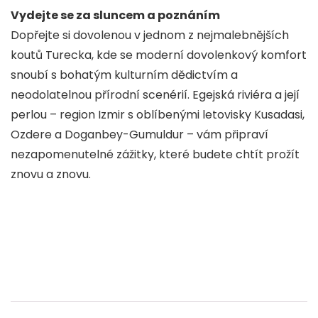
Vydejte se za sluncem a poznáním
Dopřejte si dovolenou v jednom z nejmalebnějších
koutů Turecka, kde se moderní dovolenkový komfort
snoubí s bohatým kulturním dědictvím a
neodolatelnou přírodní scenérií. Egejská riviéra a její
perlou – region Izmir s oblíbenými letovisky Kusadasi,
Ozdere a Doganbey-Gumuldur – vám připraví
nezapomenutelné zážitky, které budete chtít prožít
znovu a znovu.