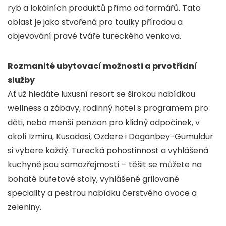
ryb a lokálních produktů přímo od farmářů. Tato
oblast je jako stvořená pro toulky přírodou a
objevování pravé tváře tureckého venkova.
Rozmanité ubytovací možnosti a prvotřídní
služby
Ať už hledáte luxusní resort se širokou nabídkou
wellness a zábavy, rodinný hotel s programem pro
děti, nebo menší penzion pro klidný odpočinek, v
okolí Izmiru, Kusadasi, Ozdere i Doganbey-Gumuldur
si vybere každý. Turecká pohostinnost a vyhlášená
kuchyně jsou samozřejmostí – těšit se můžete na
bohaté bufetové stoly, vyhlášené grilované
speciality a pestrou nabídku čerstvého ovoce a
zeleniny.