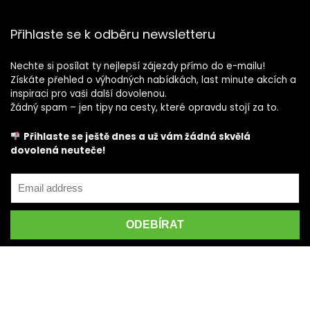
Přihlaste se k odběru newsletteru
Nechte si posílat ty nejlepší zájezdy přímo do e-mailu!
Získáte přehled o výhodných nabídkách, last minute akcích a
inspiraci pro vaši další dovolenou.
Žádný spam – jen tipy na cesty, které opravdu stojí za to.
Přihlaste se ještě dnes a už vám žádná skvělá
dovolená neuteče!
© 2025 HolidayBeach.cz – Všechna práva vyhrazena