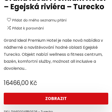
– Egejská riviéra – Turecko
Přidat do mého seznamu přání
Přidat k porovnání
Grand Ideal Premium Hotel je naše nová nabídka v
nádherné a navštěvování hodné oblasti Egejské
Turecko. Objekt nabízí wellness a fitness centrum,
bazén, komfortní služby, možnost all inclusive a
dovolenou…
16466,00
Kč
ZOBRAZIT
SKU:
DLM10004PRGS26 - Turecko