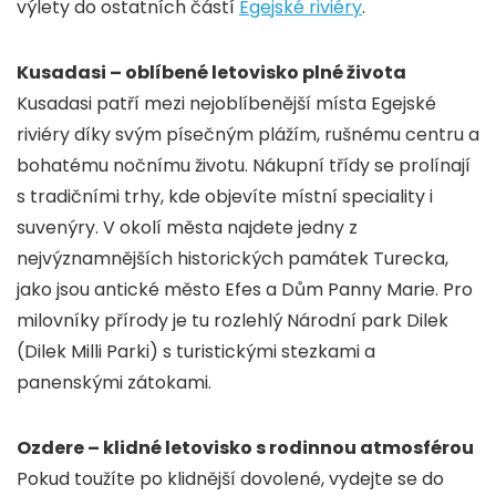
výlety do ostatních částí
Egejské riviéry
.
Kusadasi – oblíbené letovisko plné života
Kusadasi patří mezi nejoblíbenější místa Egejské
riviéry díky svým písečným plážím, rušnému centru a
bohatému nočnímu životu. Nákupní třídy se prolínají
s tradičními trhy, kde objevíte místní speciality i
suvenýry. V okolí města najdete jedny z
nejvýznamnějších historických památek Turecka,
jako jsou antické město Efes a Dům Panny Marie. Pro
milovníky přírody je tu rozlehlý Národní park Dilek
(Dilek Milli Parki) s turistickými stezkami a
panenskými zátokami.
Ozdere – klidné letovisko s rodinnou atmosférou
Pokud toužíte po klidnější dovolené, vydejte se do