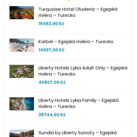
Turquoise Hotel Oludeniz – Egejská
riviéra – Turecko
15463,00
Kč
Karbel – Egejská riviéra – Turecko
14007,00
Kč
Liberty Hotels Lykia Adult Only – Egejská
riviéra – Turecko
40907,00
Kč
Liberty Hotels Lykia Family – Egejská
riviéra – Turecko
38744,00
Kč
Sundia by Liberty Suncity – Egejská